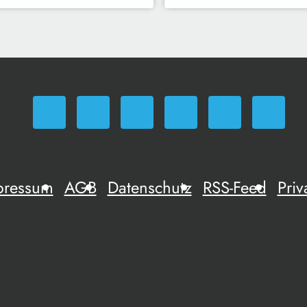
pressum
AGB
Datenschutz
RSS-Feed
Priv