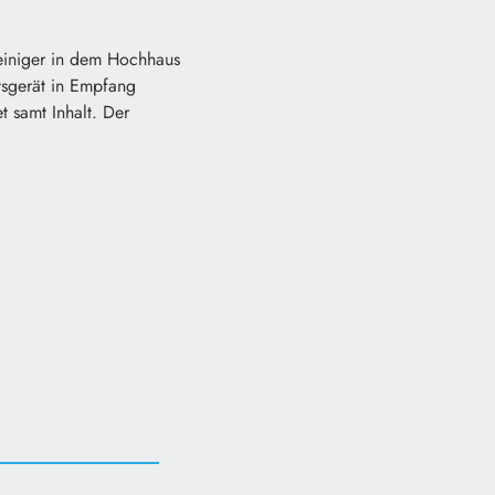
reiniger in dem Hochhaus
tsgerät in Empfang
 samt Inhalt. Der