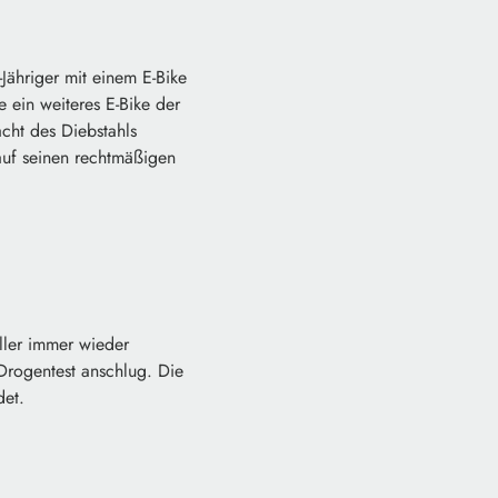
Jähriger mit einem E-Bike
 ein weiteres E-Bike der
cht des Diebstahls
 auf seinen rechtmäßigen
ller immer wieder
Drogentest anschlug. Die
det.