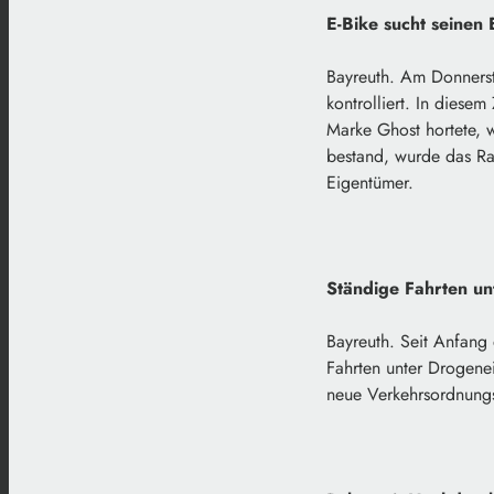
E-Bike sucht seinen
Bayreuth. Am Donnerst
kontrolliert. In diese
Marke Ghost hortete, 
bestand, wurde das Rad
Eigentümer.
Ständige Fahrten un
Bayreuth. Seit Anfang 
Fahrten unter Drogene
neue Verkehrsordnungs