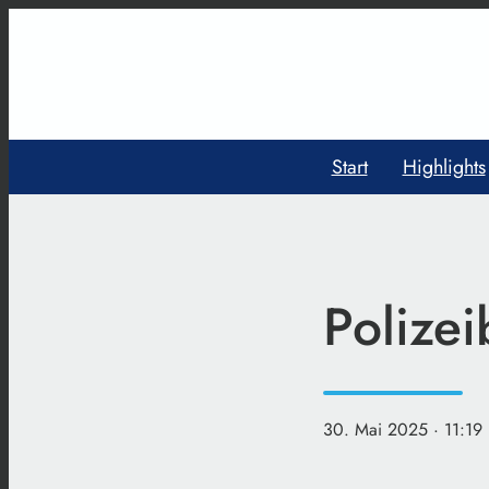
Start
Highlights
Polize
30. Mai 2025
· 11:19