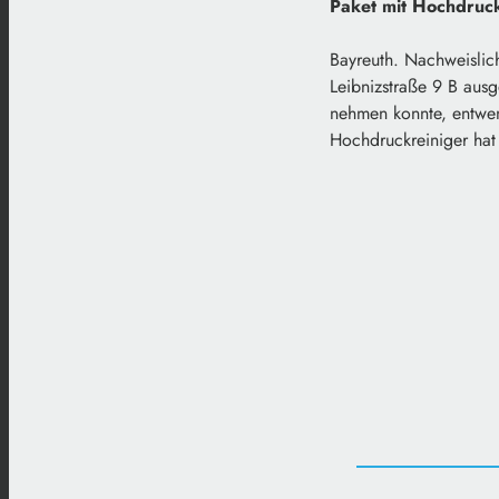
Paket mit Hochdruc
Bayreuth. Nachweislic
Leibnizstraße 9 B aus
nehmen konnte, entwen
Hochdruckreiniger hat