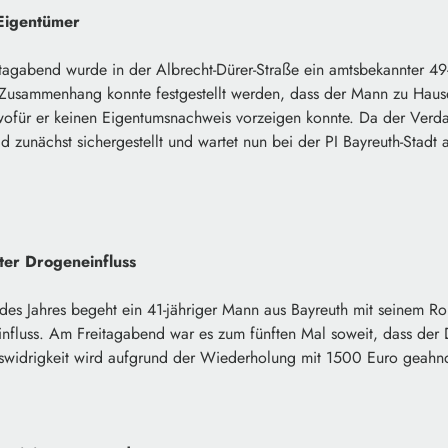
 Eigentümer
agabend wurde in der Albrecht-Dürer-Straße ein amtsbekannter 49-
m Zusammenhang konnte festgestellt werden, dass der Mann zu Hause
wofür er keinen Eigentumsnachweis vorzeigen konnte. Da der Verda
 zunächst sichergestellt und wartet nun bei der PI Bayreuth-Stadt
ter Drogeneinfluss
des Jahres begeht ein 41-jähriger Mann aus Bayreuth mit seinem Ro
influss. Am Freitagabend war es zum fünften Mal soweit, dass der 
widrigkeit wird aufgrund der Wiederholung mit 1500 Euro geahn