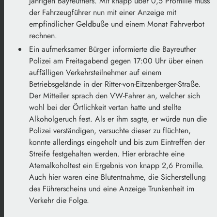
jährigen Bayreuthers. Mit knapp über 0,5 Promille muss
der Fahrzeugführer nun mit einer Anzeige mit
empfindlicher Geldbuße und einem Monat Fahrverbot
rechnen.
Ein aufmerksamer Bürger informierte die Bayreuther
Polizei am Freitagabend gegen 17:00 Uhr über einen
auffälligen Verkehrsteilnehmer auf einem
Betriebsgelände in der Ritter-von-Eitzenberger-Straße.
Der Mitteiler sprach den VW-Fahrer an, welcher sich
wohl bei der Örtlichkeit vertan hatte und stellte
Alkoholgeruch fest. Als er ihm sagte, er würde nun die
Polizei verständigen, versuchte dieser zu flüchten,
konnte allerdings eingeholt und bis zum Eintreffen der
Streife festgehalten werden. Hier erbrachte eine
Atemalkoholtest ein Ergebnis von knapp 2,6 Promille.
Auch hier waren eine Blutentnahme, die Sicherstellung
des Führerscheins und eine Anzeige Trunkenheit im
Verkehr die Folge.