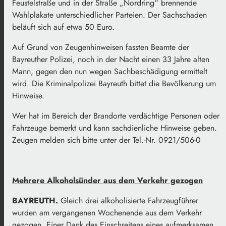
Feustelstraße und in der Straße „Nordring“ brennende
Wahlplakate unterschiedlicher Parteien. Der Sachschaden
beläuft sich auf etwa 50 Euro.
Auf Grund von Zeugenhinweisen fassten Beamte der
Bayreuther Polizei, noch in der Nacht einen 33 Jahre alten
Mann, gegen den nun wegen Sachbeschädigung ermittelt
wird. Die Kriminalpolizei Bayreuth bittet die Bevölkerung um
Hinweise.
Wer hat im Bereich der Brandorte verdächtige Personen oder
Fahrzeuge bemerkt und kann sachdienliche Hinweise geben.
Zeugen melden sich bitte unter der Tel.-Nr. 0921/506-0
Mehrere Alkoholsünder aus dem Verkehr gezogen
BAYREUTH.
Gleich drei alkoholisierte Fahrzeugführer
wurden am vergangenen Wochenende aus dem Verkehr
gezogen. Einer Dank des Einschreitens eines aufmerksamen