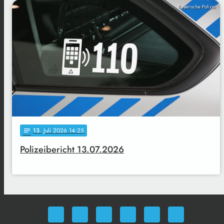
Bayerische Polizei
13
. Juli 2026 14:25
notes
Polizeibericht 13.07.2026