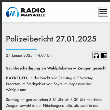
menu
Polizeibericht 27.01.2025
headphones
chrome_reader_mode
27. Januar 2025
· 14:07 Uhr
Sachbeschädigung an Wahlplakaten – Zeugen gesucht
BAYREUTH.
In der Nacht von Samstag auf Sonntag
brannten im Stadtgebiet von Bayreuth insgesamt drei
Wahlplakate.
Sonntagmorgen zwischen 3.15 Uhr bis 3.30 Uhr meldeten
Zeugen sowohl in der Nibelungenstraße, als auch in der