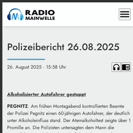
menu
Polizeibericht 26.08.2025
headphones
chrome_reader_mode
26. August 2025
· 15:58 Uhr
Alkoholisierter Autofahrer gestoppt
PEGNITZ
. Am frühen Montagabend kontrollierten Beamte
der Polizei Pegnitz einen 60-jährigen Autofahrer, der deutlich
unter Alkoholeinfluss stand. Der Atemalkoholtest zeigte über 1
Promille an. Die Polizisten untersagten dem Mann die