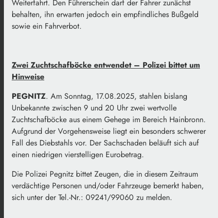
Weiterfahrt. Den Führerschein darf der Fahrer zunächst
behalten, ihn erwarten jedoch ein empfindliches Bußgeld
sowie ein Fahrverbot.
Zwei Zuchtschafböcke entwendet – Polizei bittet um
Hinweise
PEGNITZ
. Am Sonntag, 17.08.2025, stahlen bislang
Unbekannte zwischen 9 und 20 Uhr zwei wertvolle
Zuchtschafböcke aus einem Gehege im Bereich Hainbronn.
Aufgrund der Vorgehensweise liegt ein besonders schwerer
Fall des Diebstahls vor. Der Sachschaden beläuft sich auf
einen niedrigen vierstelligen Eurobetrag.
Die Polizei Pegnitz bittet Zeugen, die in diesem Zeitraum
verdächtige Personen und/oder Fahrzeuge bemerkt haben,
sich unter der Tel.-Nr.: 09241/99060 zu melden.