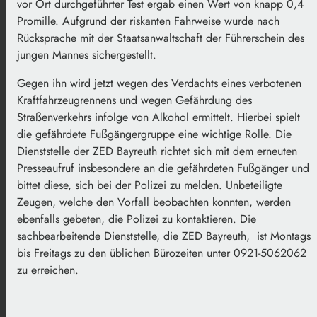
vor Ort durchgeführter Test ergab einen Wert von knapp 0,4
Promille. Aufgrund der riskanten Fahrweise wurde nach
Rücksprache mit der Staatsanwaltschaft der Führerschein des
jungen Mannes sichergestellt.
Gegen ihn wird jetzt wegen des Verdachts eines verbotenen
Kraftfahrzeugrennens und wegen Gefährdung des
Straßenverkehrs infolge von Alkohol ermittelt. Hierbei spielt
die gefährdete Fußgängergruppe eine wichtige Rolle. Die
Dienststelle der ZED Bayreuth richtet sich mit dem erneuten
Presseaufruf insbesondere an die gefährdeten Fußgänger und
bittet diese, sich bei der Polizei zu melden. Unbeteiligte
Zeugen, welche den Vorfall beobachten konnten, werden
ebenfalls gebeten, die Polizei zu kontaktieren. Die
sachbearbeitende Dienststelle, die ZED Bayreuth, ist Montags
bis Freitags zu den üblichen Bürozeiten unter 0921-5062062
zu erreichen.