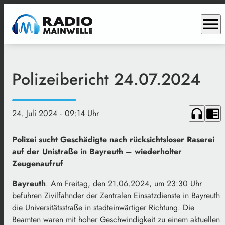
menu
Polizeibericht 24.07.2024
headphones
chrome_reader_mode
24. Juli 2024
· 09:14 Uhr
Polizei sucht Geschädigte nach rücksichtsloser Raserei
auf der Unistraße in Bayreuth – wiederholter
Zeugenaufruf
Bayreuth
. Am Freitag, den 21.06.2024, um 23:30 Uhr
befuhren Zivilfahnder der Zentralen Einsatzdienste in Bayreuth
die Universitätsstraße in stadteinwärtiger Richtung. Die
Beamten waren mit hoher Geschwindigkeit zu einem aktuellen