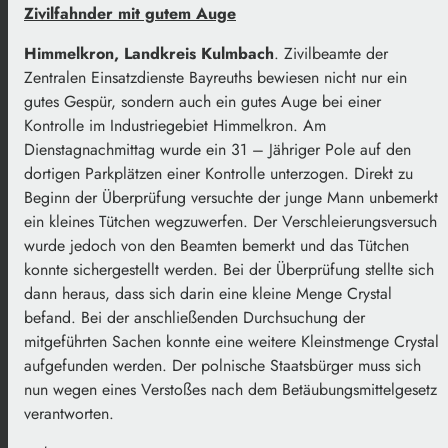
Zivilfahnder mit gutem Auge
Himmelkron, Landkreis Kulmbach
. Zivilbeamte der
Zentralen Einsatzdienste Bayreuths bewiesen nicht nur ein
gutes Gespür, sondern auch ein gutes Auge bei einer
Kontrolle im Industriegebiet Himmelkron. Am
Dienstagnachmittag wurde ein 31 – Jähriger Pole auf den
dortigen Parkplätzen einer Kontrolle unterzogen. Direkt zu
Beginn der Überprüfung versuchte der junge Mann unbemerkt
ein kleines Tütchen wegzuwerfen. Der Verschleierungsversuch
wurde jedoch von den Beamten bemerkt und das Tütchen
konnte sichergestellt werden. Bei der Überprüfung stellte sich
dann heraus, dass sich darin eine kleine Menge Crystal
befand. Bei der anschließenden Durchsuchung der
mitgeführten Sachen konnte eine weitere Kleinstmenge Crystal
aufgefunden werden. Der polnische Staatsbürger muss sich
nun wegen eines Verstoßes nach dem Betäubungsmittelgesetz
verantworten.