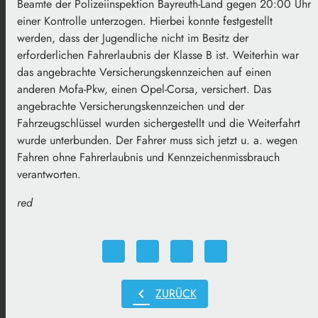
Beamte der Polizeiinspektion Bayreuth-Land gegen 20:00 Uhr
einer Kontrolle unterzogen. Hierbei konnte festgestellt
werden, dass der Jugendliche nicht im Besitz der
erforderlichen Fahrerlaubnis der Klasse B ist. Weiterhin war
das angebrachte Versicherungskennzeichen auf einen
anderen Mofa-Pkw, einen Opel-Corsa, versichert. Das
angebrachte Versicherungskennzeichen und der
Fahrzeugschlüssel wurden sichergestellt und die Weiterfahrt
wurde unterbunden. Der Fahrer muss sich jetzt u. a. wegen
Fahren ohne Fahrerlaubnis und Kennzeichenmissbrauch
verantworten.
red
chevron_left
ZURÜCK