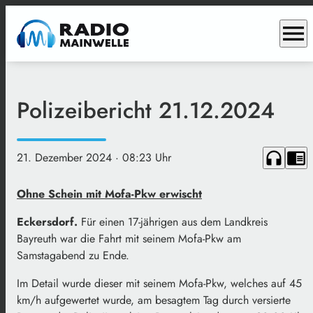
menu
Polizeibericht 21.12.2024
headphones
chrome_reader_mode
21. Dezember 2024
· 08:23 Uhr
Ohne Schein mit Mofa-Pkw erwischt
Eckersdorf.
Für einen 17-jährigen aus dem Landkreis
Bayreuth war die Fahrt mit seinem Mofa-Pkw am
Samstagabend zu Ende.
Im Detail wurde dieser mit seinem Mofa-Pkw, welches auf 45
km/h aufgewertet wurde, am besagtem Tag durch versierte