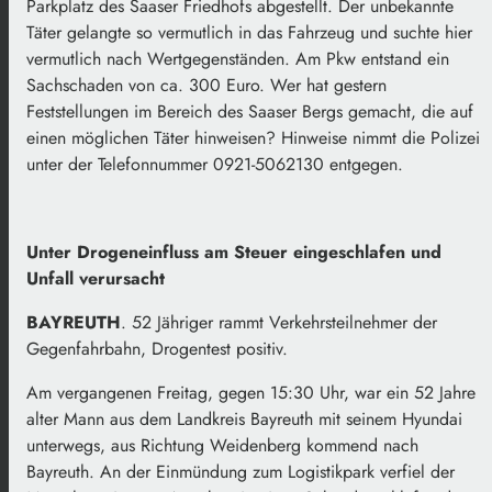
Parkplatz des Saaser Friedhofs abgestellt. Der unbekannte
Täter gelangte so vermutlich in das Fahrzeug und suchte hier
vermutlich nach Wertgegenständen. Am Pkw entstand ein
Sachschaden von ca. 300 Euro. Wer hat gestern
Feststellungen im Bereich des Saaser Bergs gemacht, die auf
einen möglichen Täter hinweisen? Hinweise nimmt die Polizei
unter der Telefonnummer 0921-5062130 entgegen.
Unter Drogeneinfluss am Steuer eingeschlafen und
Unfall verursacht
BAYREUTH
. 52 Jähriger rammt Verkehrsteilnehmer der
Gegenfahrbahn, Drogentest positiv.
Am vergangenen Freitag, gegen 15:30 Uhr, war ein 52 Jahre
alter Mann aus dem Landkreis Bayreuth mit seinem Hyundai
unterwegs, aus Richtung Weidenberg kommend nach
Bayreuth. An der Einmündung zum Logistikpark verfiel der