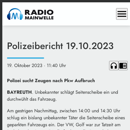
menu
Polizeibericht 19.10.2023
headphones
chrome_reader_mode
19. Oktober 2023
· 11:40 Uhr
Polizei sucht Zeugen nach Pkw Aufbruch
BAYREUTH
. Unbekannter schlägt Seitenscheibe ein und
durchwühlt das Fahrzeug.
Am gestrigen Nachmittag, zwischen 14:00 und 14:30 Uhr
schlug ein bislang unbekannter Täter die Seitenscheibe eines
geparkten Fahrzeugs ein. Der VW, Golf war zur Tatzeit am