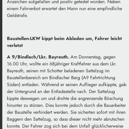
Anzeichen aufgefallen und positiv getestet worden. Neben
einem Fahrverbot erwartet den Mann nun eine empfindliche
Geldstrafe.
Baustellen-LKW kippt beim Abladen um, Fahrer leicht
verletzt
A 9/Bindlach/Lkr. Bayreuth.
Am Donnerstag, gegen
16.00 Uhr, wollte ein 68jähriger Kraftfahrer aus dem Lkr.
Bayreuth, seinen mit Schotter beladenen Sattelzug im
Baustellenbereich am Bindlacher Berg (A9 Fahrtrichtung
Süden) entladen. Während er seinen Auflieger aufkippte, gab
der Untergrund an der Entladestelle nach. Der Sattelzug
kippte deswegen um und drohte die angrenzende Böschung
hinunter zu stürzen. Dies konnte jedoch durch die Bauarbeiter
der Baustelle verhindert werden. Sie sicherten sofort mit ihren
Baggern den Sattelzug, so dass dieser nicht mehr abrutschen
konnte. Der Fahrer zog sich bei dem Unfall glücklicherweise