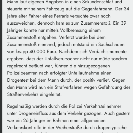
Mann laut eigenen Angaben in einen Sekundenschlaf und
steuerte mit seinem Fahrzeug auf die Gegenfahrbahn. Der 34
Jahre alter Fahrer eines Ferraris versuchte zwar noch
auszuweichen, dennoch kam es zum Zusammenstoß. Ein 39
Jähriger konnte nur mittels Vollbremsung einem
Zusammenstoß entgehen. Verletzt wurde bei dem
Zusammenstoß niemand, jedoch entstand ein Sachschaden
von knapp 40.000 Euro. Nachdem sich Verdachtsmomente
ergaben, dass der Unfallverursacher nicht nur müde sondern
regelrecht betäubt war, führten die hinzugezogenen
Polizeibeamten nach erfolgter Unfallaufnahme einen
Drogentest bei dem Mann durch, der positiv verlief. Gegen
den Mann wird nun ein Strafverfahren wegen Gefährdung des
Straßenverkehrs eingeleitet.
Regelmäßig werden durch die Polizei Verkehrsteilnehmer
unter Drogeneinfluss aus dem Verkehr gezogen. Auch gestern
war ein 26 Jähriger im Rahmen einer allgemeinen
Verkehrskontrolle in der Weiherstraße durch drogentypische