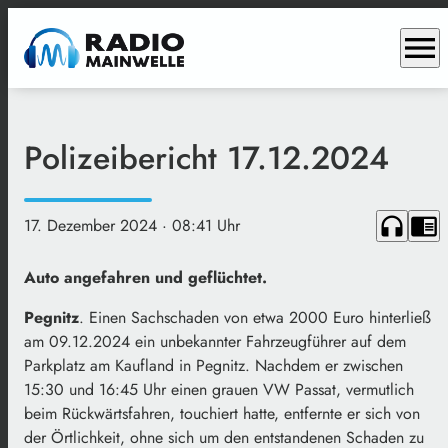
menu
Polizeibericht 17.12.2024
headphones
chrome_reader_mode
17. Dezember 2024
· 08:41 Uhr
Auto angefahren und geflüchtet.
Pegnitz
. Einen Sachschaden von etwa 2000 Euro hinterließ
am 09.12.2024 ein unbekannter Fahrzeugführer auf dem
Parkplatz am Kaufland in Pegnitz. Nachdem er zwischen
15:30 und 16:45 Uhr einen grauen VW Passat, vermutlich
beim Rückwärtsfahren, touchiert hatte, entfernte er sich von
der Örtlichkeit, ohne sich um den entstandenen Schaden zu