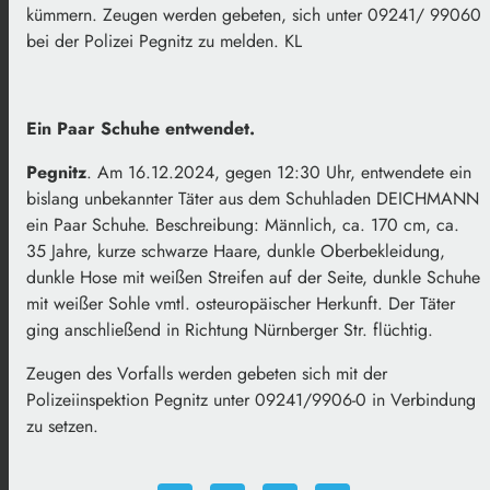
kümmern. Zeugen werden gebeten, sich unter 09241/ 99060
bei der Polizei Pegnitz zu melden. KL
Ein Paar Schuhe entwendet.
Pegnitz
. Am 16.12.2024, gegen 12:30 Uhr, entwendete ein
bislang unbekannter Täter aus dem Schuhladen DEICHMANN
ein Paar Schuhe. Beschreibung: Männlich, ca. 170 cm, ca.
35 Jahre, kurze schwarze Haare, dunkle Oberbekleidung,
dunkle Hose mit weißen Streifen auf der Seite, dunkle Schuhe
mit weißer Sohle vmtl. osteuropäischer Herkunft. Der Täter
ging anschließend in Richtung Nürnberger Str. flüchtig.
Zeugen des Vorfalls werden gebeten sich mit der
Polizeiinspektion Pegnitz unter 09241/9906-0 in Verbindung
zu setzen.