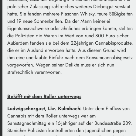
polnischer Zulassung zahlreiches weiteres Diebesgut verstaut
hatte. Sie fanden mehrere Flaschen Whisky, teure Süßigkeiten
und 19 neue Sonnenbrillen. Da der Mann keinerlei
Eigentumsnachweise oder ähnliches erbringen konnte, stellten
die Polizisten die Waren im Wert von rund 800 Euro sicher.
Außerdem fanden sie bei dem 22-Jährigen Cannabisprodukte,
die er im Ausland erworben hatte. Aus diesem Grund wird
ihm eine unerlaubte Einfuhr nach dem Konsumcannabisgesetz
vorgeworfen. Wegen seiner Delikte muss er sich nun
strafrechtlich verantworten.
Bekifft mit dem Roller unterwegs
Ludwigschorgast, Lkr. Kulmbach:
Unter dem Einfluss von
Cannabis mit dem Roller unterwegs war am
Samstagnachmittag ein 16-Jähriger auf der Bundesstraße 289.
Stanicher Polizisten kontrollierten den Jugendlichen gegen