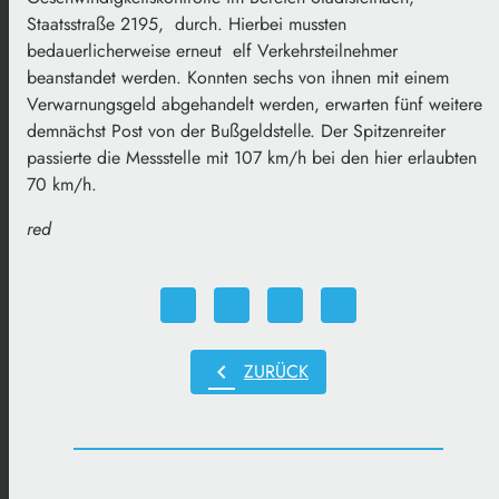
Staatsstraße 2195, durch. Hierbei mussten
bedauerlicherweise erneut elf Verkehrsteilnehmer
beanstandet werden. Konnten sechs von ihnen mit einem
Verwarnungsgeld abgehandelt werden, erwarten fünf weitere
demnächst Post von der Bußgeldstelle. Der Spitzenreiter
passierte die Messstelle mit 107 km/h bei den hier erlaubten
70 km/h.
red
chevron_left
ZURÜCK