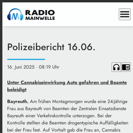
menu
Polizeibericht 16.06.
headphones
chrome_reader_mode
16. Juni 2025
· 08:19 Uhr
Unter Cannabiseinwirkung Auto gefahren und Beamte
beleidigt
Bayreuth.
Am frühen Montagmorgen wurde eine 24-Jährige
Frau aus Bayreuth von Beamten der Zentralen Einsatzdienste
Bayreuth einer Verkehrskontrolle unterzogen. Bei der
Kontrolle stellten die Beamten drogentypische Auffälligkeiten
bei der Frau fest. Auf Vorhalt gab die Frau an, Cannabis