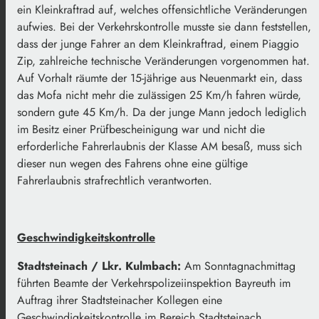
ein Kleinkraftrad auf, welches offensichtliche Veränderungen
aufwies. Bei der Verkehrskontrolle musste sie dann feststellen,
dass der junge Fahrer an dem Kleinkraftrad, einem Piaggio
Zip, zahlreiche technische Veränderungen vorgenommen hat.
Auf Vorhalt räumte der 15-jährige aus Neuenmarkt ein, dass
das Mofa nicht mehr die zulässigen 25 Km/h fahren würde,
sondern gute 45 Km/h. Da der junge Mann jedoch lediglich
im Besitz einer Prüfbescheinigung war und nicht die
erforderliche Fahrerlaubnis der Klasse AM besaß, muss sich
dieser nun wegen des Fahrens ohne eine gültige
Fahrerlaubnis strafrechtlich verantworten.
Geschwindigkeitskontrolle
Stadtsteinach / Lkr. Kulmbach:
Am Sonntagnachmittag
führten Beamte der Verkehrspolizeiinspektion Bayreuth im
Auftrag ihrer Stadtsteinacher Kollegen eine
Geschwindigkeitskontrolle im Bereich Stadtsteinach,