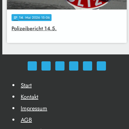
14
. Mai 2026 15:06
notes
Polizeibericht 14.5.
Start
Kontakt
Impressum
AGB