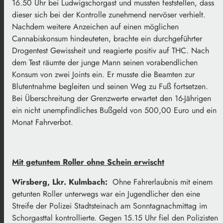
16.50 Uhr bei Ludwigschorgast und mussten feststellen, dass
dieser sich bei der Kontrolle zunehmend nervöser verhielt.
Nachdem weitere Anzeichen auf einen möglichen
Cannabiskonsum hindeuteten, brachte ein durchgeführter
Drogentest Gewissheit und reagierte positiv auf THC. Nach
dem Test räumte der junge Mann seinen vorabendlichen
Konsum von zwei Joints ein. Er musste die Beamten zur
Blutentnahme begleiten und seinen Weg zu Fuß fortsetzen.
Bei Überschreitung der Grenzwerte erwartet den 16-Jährigen
ein nicht unempfindliches Bußgeld von 500,00 Euro und ein
Monat Fahrverbot.
Mit getuntem Roller ohne Schein erwischt
Wirsberg, Lkr. Kulmbach:
Ohne Fahrerlaubnis mit einem
getunten Roller unterwegs war ein Jugendlicher den eine
Streife der Polizei Stadtsteinach am Sonntagnachmittag im
Schorgasttal kontrollierte. Gegen 15.15 Uhr fiel den Polizisten