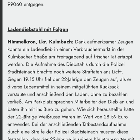
99060 entgegen.
Ladendiebstahl mit Folgen
Himmelkron, Lkr. Kulmbach:
Dank aufmerksamer Zeugen
konnte ein Ladendieb in einem Verbrauchermarkt in der
Kulmbacher Straße am Freitagabend auf frischer Tat ertappt
werden. Die Aufnahme des Diebstahls durch die Polizei
Stadtsteinach brachte noch weitere Straftaten ans Licht.
Gegen 19.15 Uhr fiel der 22-Jährige den Zeugen auf, als er
diverse Lebensmittel in seinem mitgeführten Rucksack
verstaute und anschließend den Laden, ohne zu bezahlen
verließ. Am Parkplatz sprachen Mitarbeiter den Dieb an und
baten ihn mit ins Büro zu gehen. Wie sich herausstellte hatte
der 22-jährige Weißrusse Waren im Wert von 28,59 Euro
entwendet. Bei der anschließenden Tatbestandsaufnahme
durch eine Streife der Polizei Stadtsteinach mussten diese
feststellen, dass der 22-Jährige in seinem Kleintransporter mit