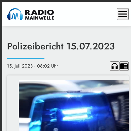
menu
Polizeibericht 15.07.2023
headphones
chrome_reader_mode
15. Juli 2023
· 08:02 Uhr