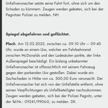
Unfallverursacher setzte seine Fahrt fort, ohne sich um den
Schaden zu kümmern. Zeugen werden gebeten, sich bei der
Pegnitzer Polizei zu melden. NH
Spiegel abgefahren und geflüchtet.
Plech
. Am 12.02.2025, zwischen ca. 09:10 Uhr – 09:40
Uhr, wurde an einem Lkw, welcher am Fahrbahnrand
zwischen McDonalds und den Ladesäulen parkte, der linke
Außenspiegel beschädigt. Ein bislang unbekannter
Unfallverursacher ist offensichtlich mit seinem Fahrzeug
gegen den parkenden Lkw gestoßen. Dabei wurde ein
Sachschaden in Höhe von ca. 500,00 Euro verursacht. Der
Unfallverursacher hat sich von der Unfallstelle entfernt, ohne
seinen Verpflichtungen als Unfallbeteiligter nachzukommen.
Zeugen werden gebeten, sich bei der Polizei Pegnitz, unter
der Tel-Nr.: 09241/9906-0, zu melden. DK.