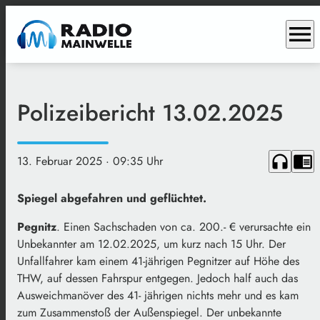
menu
Polizeibericht 13.02.2025
headphones
chrome_reader_mode
13. Februar 2025
· 09:35 Uhr
Spiegel abgefahren und geflüchtet.
Pegnitz
. Einen Sachschaden von ca. 200.- € verursachte ein
Unbekannter am 12.02.2025, um kurz nach 15 Uhr. Der
Unfallfahrer kam einem 41-jährigen Pegnitzer auf Höhe des
THW, auf dessen Fahrspur entgegen. Jedoch half auch das
Ausweichmanöver des 41- jährigen nichts mehr und es kam
zum Zusammenstoß der Außenspiegel. Der unbekannte