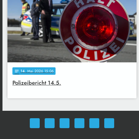
14
. Mai 2026 15:06
notes
Polizeibericht 14.5.