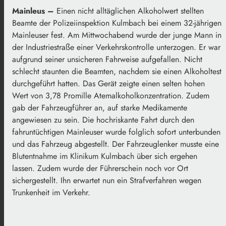
Mainleus –
Einen nicht alltäglichen Alkoholwert stellten
Beamte der Polizeiinspektion Kulmbach bei einem 32-jährigen
Mainleuser fest. Am Mittwochabend wurde der junge Mann in
der Industriestraße einer Verkehrskontrolle unterzogen. Er war
aufgrund seiner unsicheren Fahrweise aufgefallen. Nicht
schlecht staunten die Beamten, nachdem sie einen Alkoholtest
durchgeführt hatten. Das Gerät zeigte einen selten hohen
Wert von 3,78 Promille Atemalkoholkonzentration. Zudem
gab der Fahrzeugführer an, auf starke Medikamente
angewiesen zu sein. Die hochriskante Fahrt durch den
fahruntüchtigen Mainleuser wurde folglich sofort unterbunden
und das Fahrzeug abgestellt. Der Fahrzeuglenker musste eine
Blutentnahme im Klinikum Kulmbach über sich ergehen
lassen. Zudem wurde der Führerschein noch vor Ort
sichergestellt. Ihn erwartet nun ein Strafverfahren wegen
Trunkenheit im Verkehr.