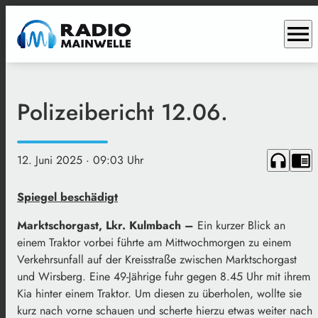
menu
Polizeibericht 12.06.
headphones
chrome_reader_mode
12. Juni 2025
· 09:03 Uhr
Spiegel beschädigt
Marktschorgast, Lkr. Kulmbach –
Ein kurzer Blick an
einem Traktor vorbei führte am Mittwochmorgen zu einem
Verkehrsunfall auf der Kreisstraße zwischen Marktschorgast
und Wirsberg. Eine 49-Jährige fuhr gegen 8.45 Uhr mit ihrem
Kia hinter einem Traktor. Um diesen zu überholen, wollte sie
kurz nach vorne schauen und scherte hierzu etwas weiter nach