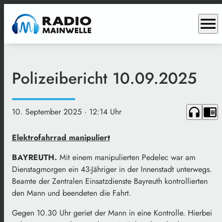
menu
Polizeibericht 10.09.2025
headphones
chrome_reader_mode
10. September 2025
· 12:14 Uhr
Elektrofahrrad manipuliert
BAYREUTH.
Mit einem manipulierten Pedelec war am
Dienstagmorgen ein 43-Jähriger in der Innenstadt unterwegs.
Beamte der Zentralen Einsatzdienste Bayreuth kontrollierten
den Mann und beendeten die Fahrt.
Gegen 10.30 Uhr geriet der Mann in eine Kontrolle. Hierbei