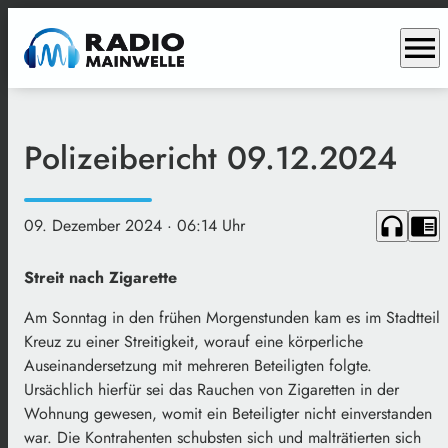
menu
Polizeibericht 09.12.2024
headphones
chrome_reader_mode
09. Dezember 2024
· 06:14 Uhr
Streit nach Zigarette
Am Sonntag in den frühen Morgenstunden kam es im Stadtteil
Kreuz zu einer Streitigkeit, worauf eine körperliche
Auseinandersetzung mit mehreren Beteiligten folgte.
Ursächlich hierfür sei das Rauchen von Zigaretten in der
Wohnung gewesen, womit ein Beteiligter nicht einverstanden
war. Die Kontrahenten schubsten sich und malträtierten sich