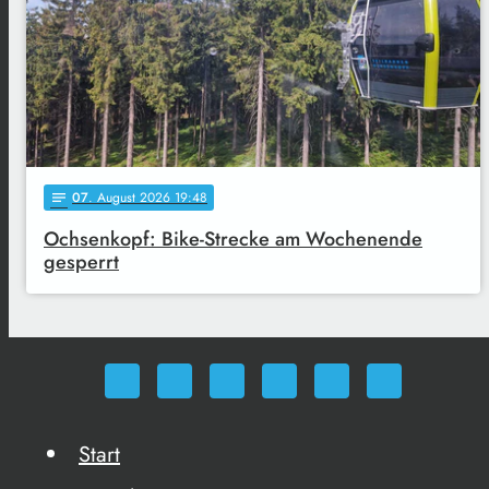
07
. August 2026 19:48
notes
Ochsenkopf: Bike-Strecke am Wochenende
gesperrt
Start