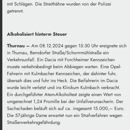
mit Schlägen. Die Streithähne wurden von der Polizei
getrennt.
Alkoholisiert hinterm Steuer
Thurnau –
Am 08.12.2024 gegen 15:30 Uhr ereignete sich
in Thurnau, Berndorfer Straße/Schorrrmühlstraße ein
Verkehrsunfall. Ein Dacia mit Forchheimer Kennzeichen
musste verkehrsbedingt beim Abbiegen warten. Eine Opel-
Fahrerin mit Kulmbacher Kennzeichen, der dahinter fuhr,
übersah dies und fuhr ins Heck. Die Beifahrerin im Dacia
wurde leicht verletzt und ins Klinikum Kulmbach verbracht.
Ein durchgeführter Atem-Alkoholtest zeigte einen Wert von
umgerechnet 1,24 Promille bei der Unfallverursacherin. Der
Sachschaden beläuft sich auf ca. insgesamt 15.000,– Euro.
Die 57-jährige Dame erwartet nun ein Strafverfahren wegen
Straßenverkehrsgefährdung.