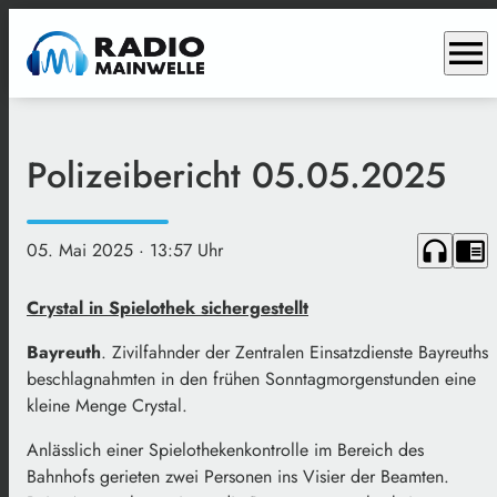
menu
Polizeibericht 05.05.2025
headphones
chrome_reader_mode
05. Mai 2025
· 13:57 Uhr
Crystal in Spielothek sichergestellt
Bayreuth
. Zivilfahnder der Zentralen Einsatzdienste Bayreuths
beschlagnahmten in den frühen Sonntagmorgenstunden eine
kleine Menge Crystal.
Anlässlich einer Spielothekenkontrolle im Bereich des
Bahnhofs gerieten zwei Personen ins Visier der Beamten.