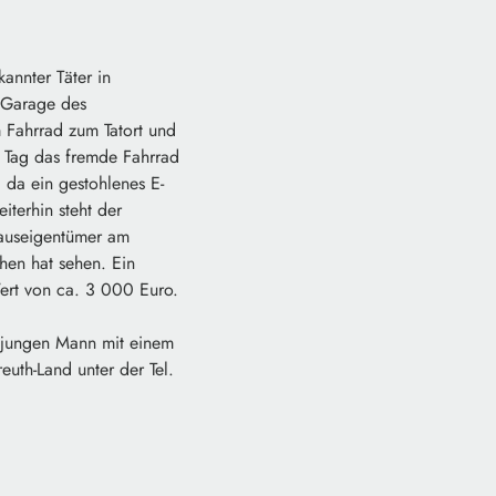
annter Täter in
n Garage des
m Fahrrad zum Tatort und
 Tag das fremde Fahrrad
, da ein gestohlenes E-
terhin steht der
Hauseigentümer am
hen hat sehen. Ein
Wert von ca. 3 000 Euro.
 jungen Mann mit einem
uth-Land unter der Tel.