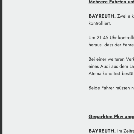
Mehrere Fahrten unt
BAYREUTH.
Zwei al
kontrolliert.
Um 21:45 Uhr kontrolli
heraus, dass der Fahr
Bei einer weiteren Ve
eines Audi aus dem La
Atemalkoholtest bestät
Beide Fahrer müssen n
Geparkten Pkw ange
BAYREUTH.
Im Zeit