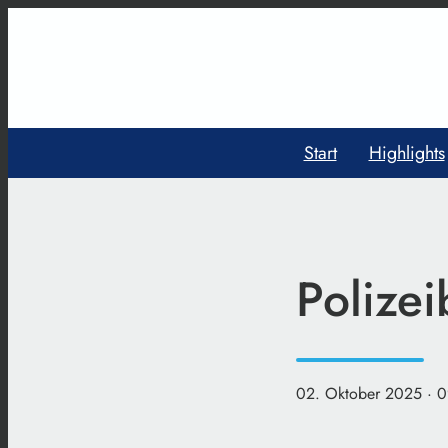
Start
Highlights
Polize
02. Oktober 2025
· 