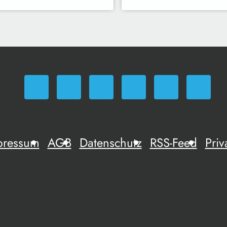
pressum
AGB
Datenschutz
RSS-Feed
Priv