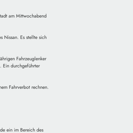
-Stadt am Mittwochabend
 Nissan. Es stellte sich
jährigen Fahrzeuglenker
 Ein durchgeführter
inem Fahrverbot rechnen.
e ein im Bereich des