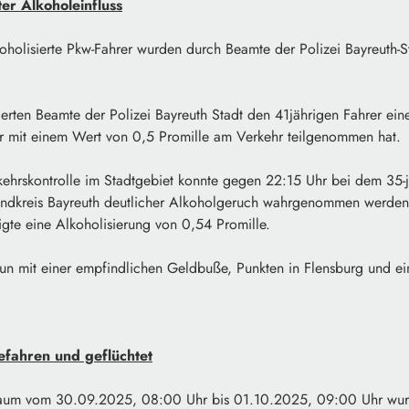
er Alkoholeinfluss
koholisierte Pkw-Fahrer wurden durch Beamte der Polizei Bayreuth
erten Beamte der Polizei Bayreuth Stadt den 41jährigen Fahrer eines
er mit einem Wert von 0,5 Promille am Verkehr teilgenommen hat.
rkehrskontrolle im Stadtgebiet konnte gegen 22:15 Uhr bei dem 35-
ndkreis Bayreuth deutlicher Alkoholgeruch wahrgenommen werden.
igte eine Alkoholisierung von 0,54 Promille.
un mit einer empfindlichen Geldbuße, Punkten in Flensburg und e
fahren und geflüchtet
raum vom 30.09.2025, 08:00 Uhr bis 01.10.2025, 09:00 Uhr wurd