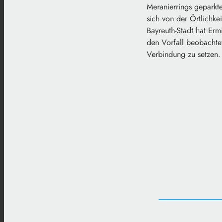
Meranierrings geparkt
sich von der Örtlichke
Bayreuth-Stadt hat Er
den Vorfall beobachte
Verbindung zu setzen.