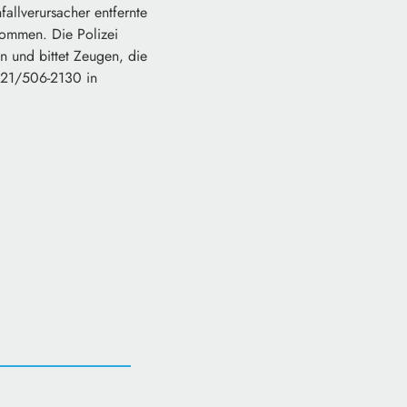
llverursacher entfernte
ukommen. Die Polizei
n und bittet Zeugen, die
0921/506-2130 in