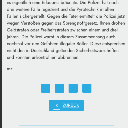
es eigentlich eine Erlaubnis bräuchte. Die Polizei hat noch
drei weitere Fälle registriert und die Pyrotechnik in allen
Fällen sichergestellt. Gegen die Täter ermittelt die Polizei jetzt
wegen Verstößen gegen das Sprengstoffgesetz. Ihnen drohen
Geldstrafen oder Freiheitsstrafen zwischen einem und drei
Jahren. Die Polizei warnt in diesem Zusammenhang auch
nochmal vor den Gefahren illegaler Böller. Diese entsprechen
nicht den in Deutschland geltenden Sicherheitsvorschriften
und könnten unkontrolliert abbrennen.
mz
chevron_left
ZURÜCK