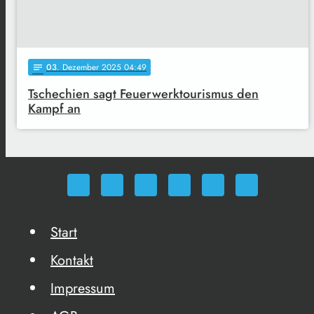
03
. Dezember 2025 04:49
notes
Tschechien sagt Feuerwerktourismus den
Kampf an
Start
Kontakt
Impressum