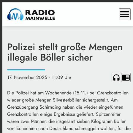
menu
Polizei stellt große Mengen
illegale Böller sicher
headphones
chrome_reader_mode
17. November 2025
· 11:09 Uhr
Die Polizei hat am Wochenende (15.11.) bei Grenzkontrollen
wieder große Mengen Silvesterböller sichergestellt. Am
Grenzübergang Schirnding haben die wieder eingeführten
Grenzkontrollen einige Ergebnisse geliefert. Spitzenreiter
waren zwei Männer, die insgesamt sieben Kilogramm Böller
von Tschechien nach Deutschland schmuggeln wollten, für die