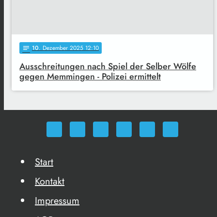
10
. Dezember 2025 12:10
notes
Ausschreitungen nach Spiel der Selber Wölfe
gegen Memmingen - Polizei ermittelt
Start
Kontakt
Impressum