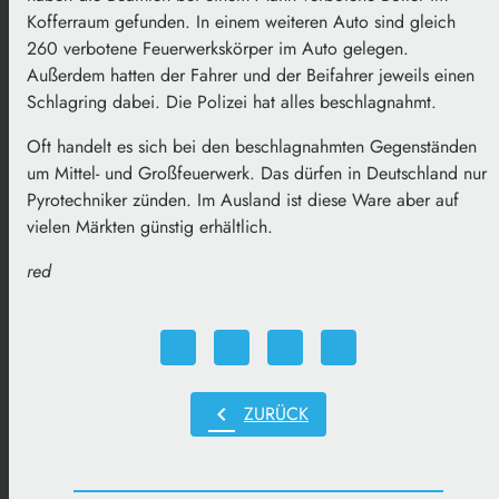
Kofferraum gefunden. In einem weiteren Auto sind gleich
260 verbotene Feuerwerkskörper im Auto gelegen.
Außerdem hatten der Fahrer und der Beifahrer jeweils einen
Schlagring dabei. Die Polizei hat alles beschlagnahmt.
Oft handelt es sich bei den beschlagnahmten Gegenständen
um Mittel- und Großfeuerwerk. Das dürfen in Deutschland nur
Pyrotechniker zünden. Im Ausland ist diese Ware aber auf
vielen Märkten günstig erhältlich.
red
chevron_left
ZURÜCK