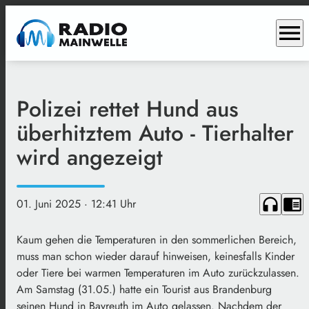
menu
Polizei rettet Hund aus
überhitztem Auto - Tierhalter
wird angezeigt
headphones
chrome_reader_mode
01. Juni 2025
· 12:41 Uhr
Kaum gehen die Temperaturen in den sommerlichen Bereich,
muss man schon wieder darauf hinweisen, keinesfalls Kinder
oder Tiere bei warmen Temperaturen im Auto zurückzulassen.
Am Samstag (31.05.) hatte ein Tourist aus Brandenburg
seinen Hund in Bayreuth im Auto gelassen. Nachdem der