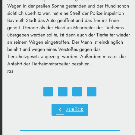
Wagen in der prallen Sonne gestanden und der Hund schon
sichtlich überhitz war, hat eine Streif der Polizeiinspektion
Bayreuth Stadt das Auto geöffnet und das Tier ins Freie
geholt. Gerade als der Hund an Mitarbeiter des Tierheims
übergeben werden sollte, ist dann auch der Tierhalter wieder
an seinem Wagen eingetroffen. Der Mann ist eindringlich
belehrt und wegen eines Verstoßes gegen das
Tierschutzgesetz angezeigt worden. Außerdem muss er die
Anfahrt der Tierheimmitarbeiter bezahlen.
tas
chevron_left
ZURÜCK