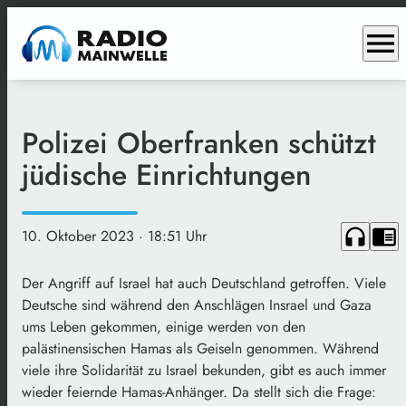
menu
Polizei Oberfranken schützt
jüdische Einrichtungen
headphones
chrome_reader_mode
10. Oktober 2023
· 18:51 Uhr
Der Angriff auf Israel hat auch Deutschland getroffen. Viele
Deutsche sind während den Anschlägen Insrael und Gaza
ums Leben gekommen, einige werden von den
palästinensischen Hamas als Geiseln genommen. Während
viele ihre Solidarität zu Israel bekunden, gibt es auch immer
wieder feiernde Hamas-Anhänger. Da stellt sich die Frage: