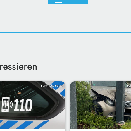
ressieren
Bayerische Polizei
Pol