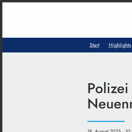
Start
Highlights
Polizei
Neuen
18. August 2025
· 10