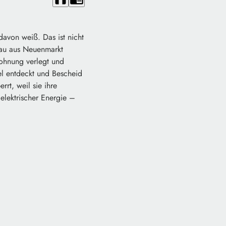
avon weiß. Das ist nicht
Frau aus Neuenmarkt
Wohnung verlegt und
l entdeckt und Bescheid
rt, weil sie ihre
 elektrischer Energie –