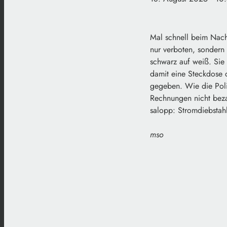
Mal schnell beim Nach
nur verboten, sondern 
schwarz auf weiß. Sie
damit eine Steckdose 
gegeben. Wie die Poliz
Rechnungen nicht bezah
salopp: Stromdiebstahl
mso