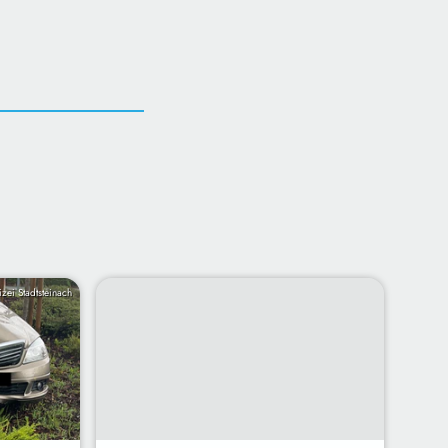
izei Stadtsteinach