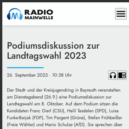
menu
Podiumsdiskussion zur
Landtagswahl 2023
headphones
chrome_reader_mode
26. September 2023
· 10:38 Uhr
Der Stadt- und der Kreisjugendring in Bayreuth veranstalten
am Dienstagabend (26.9.) eine Podiumsdiskussion zur
Landtagswahl am 8. Oktober. Auf dem Podium sitzen die
Kandidaten Franc Dierl (CSU), Halil Tasdelen (SPD), Luisa
Funke-Barjak (FDP), Tim Pargent (Grüne), Stefan Frühbeißer
(Freie Wähler) und Mario Schulze (AfD). Sie sprechen über