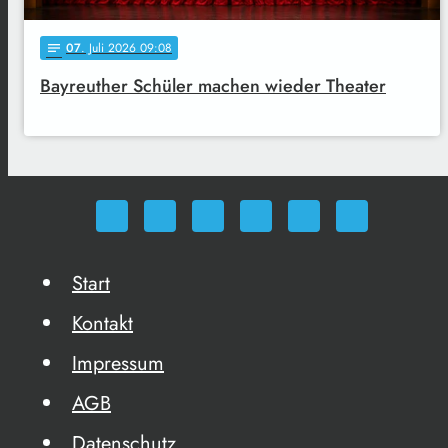
07
. Juli 2026 09:08
notes
Bayreuther Schüler machen wieder Theater
Start
Kontakt
Impressum
AGB
Datenschutz