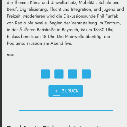
die Themen Klima und Umweltschutz, Mobilität, Schule und
Beruf, Digitalisierung, Flucht und Integration, und Jugend und
Freizeit. Moderieren wird die Diskussionsrunde Phil Funfak
von Radio Mainwelle. Beginn der Veranstaltung im Zentrum,
in der Äußeren Badstraße in Bayreuth, ist um 18:30 Uhr,
Einlass bereits um 18 Uhr. Die Mainwelle überträgt die
Podiumsdiskussion am Abend live.
mso
chevron_left
ZURÜCK