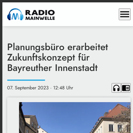
menu
Planungsbüro erarbeitet
Zukunftskonzept für
Bayreuther Innenstadt
headphones
chrome_reader_mode
07. September 2023
· 12:48 Uhr