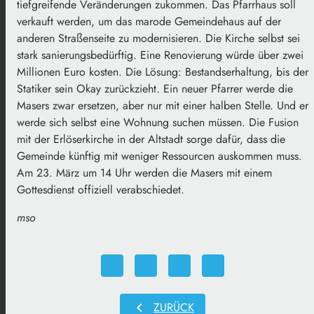
tiefgreifende Veränderungen zukommen. Das Pfarrhaus soll
verkauft werden, um das marode Gemeindehaus auf der
anderen Straßenseite zu modernisieren. Die Kirche selbst sei
stark sanierungsbedürftig. Eine Renovierung würde über zwei
Millionen Euro kosten. Die Lösung: Bestandserhaltung, bis der
Statiker sein Okay zurückzieht. Ein neuer Pfarrer werde die
Masers zwar ersetzen, aber nur mit einer halben Stelle. Und er
werde sich selbst eine Wohnung suchen müssen. Die Fusion
mit der Erlöserkirche in der Altstadt sorge dafür, dass die
Gemeinde künftig mit weniger Ressourcen auskommen muss.
Am 23. März um 14 Uhr werden die Masers mit einem
Gottesdienst offiziell verabschiedet.
mso
chevron_left
ZURÜCK