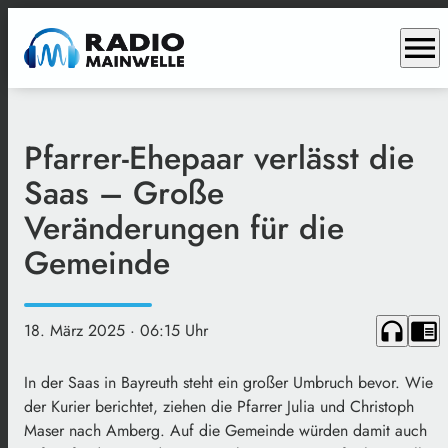
menu
Pfarrer-Ehepaar verlässt die
Saas – Große
Veränderungen für die
Gemeinde
headphones
chrome_reader_mode
18. März 2025
· 06:15 Uhr
In der Saas in Bayreuth steht ein großer Umbruch bevor. Wie
der Kurier berichtet, ziehen die Pfarrer Julia und Christoph
Maser nach Amberg. Auf die Gemeinde würden damit auch