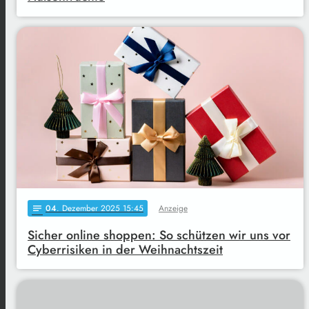
04
. Dezember 2025 15:45
Anzeige
notes
Sicher online shoppen: So schützen wir uns vor
Cyberrisiken in der Weihnachtszeit