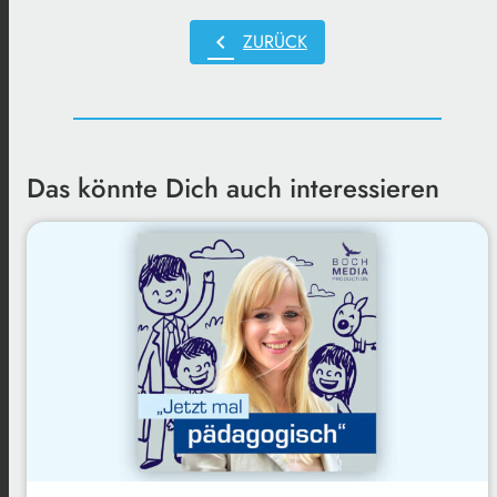
chevron_left
ZURÜCK
Das könnte Dich auch interessieren