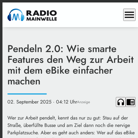
menu
Pendeln 2.0: Wie smarte
Features den Weg zur Arbeit
mit dem eBike einfacher
machen
headphones
chrome_reader_mode
02. September 2025
· 04:12 Uhr
Anzeige
Wer zur Arbeit pendelt, kennt das nur zu gut: Stau auf der
Straße, überfüllte Busse und am Ziel dann noch die nervige
Parkplatzsuche. Aber es geht auch anders: Wer auf das eBike