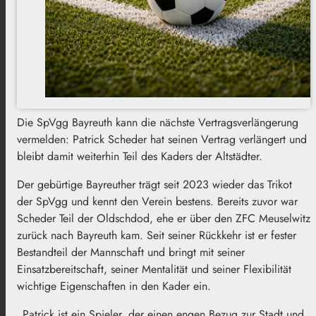
Die SpVgg Bayreuth kann die nächste Vertragsverlängerung
vermelden: Patrick Scheder hat seinen Vertrag verlängert und
bleibt damit weiterhin Teil des Kaders der Altstädter.
Der gebürtige Bayreuther trägt seit 2023 wieder das Trikot
der SpVgg und kennt den Verein bestens. Bereits zuvor war
Scheder Teil der Oldschdod, ehe er über den ZFC Meuselwitz
zurück nach Bayreuth kam. Seit seiner Rückkehr ist er fester
Bestandteil der Mannschaft und bringt mit seiner
Einsatzbereitschaft, seiner Mentalität und seiner Flexibilität
wichtige Eigenschaften in den Kader ein.
„Patrick ist ein Spieler, der einen engen Bezug zur Stadt und