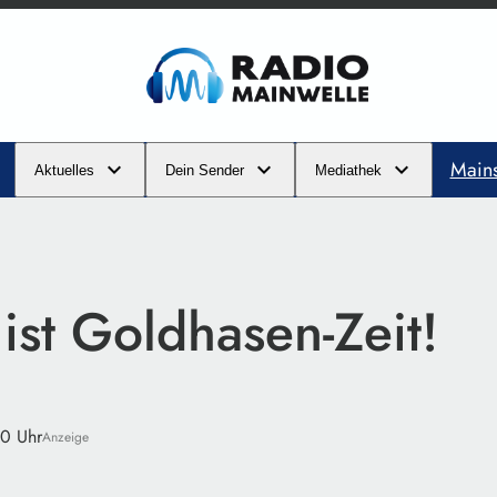
Main
Aktuelles
Dein Sender
Mediathek
ist Goldhasen-Zeit!
00 Uhr
Anzeige