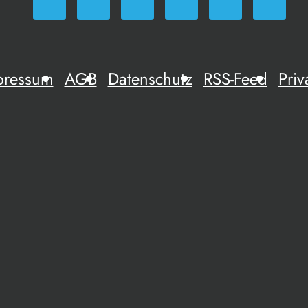
pressum
AGB
Datenschutz
RSS-Feed
Priv