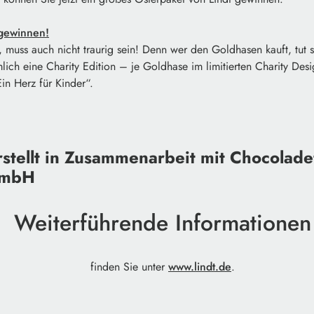
 gewinnen!
 muss auch nicht traurig sein! Denn wer den Goldhasen kauft, tut 
mlich eine Charity Edition – je Goldhase im limitierten Charity Des
in Herz für Kinder“.
rstellt in Zusammenarbeit mit Chocolade
GmbH
Weiterführende Informationen
finden Sie unter
www.lindt.de
.