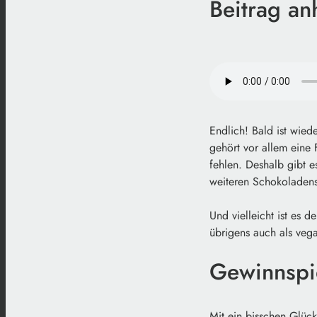
Beitrag an
Endlich! Bald ist wied
gehört vor allem eine 
fehlen. Deshalb gibt 
weiteren Schokoladensp
Und vielleicht ist es 
übrigens auch als vega
Gewinnspi
Mit ein bisschen Glück