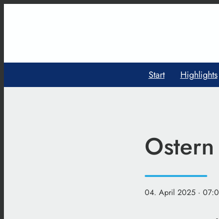
Start
Highlights
Ostern 
04. April 2025
· 07: