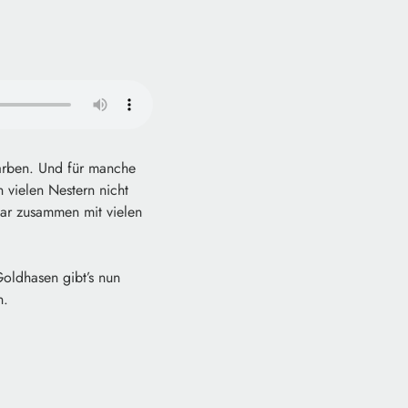
Farben. Und für manche
 vielen Nestern nicht
war zusammen mit vielen
Goldhasen gibt’s nun
n.