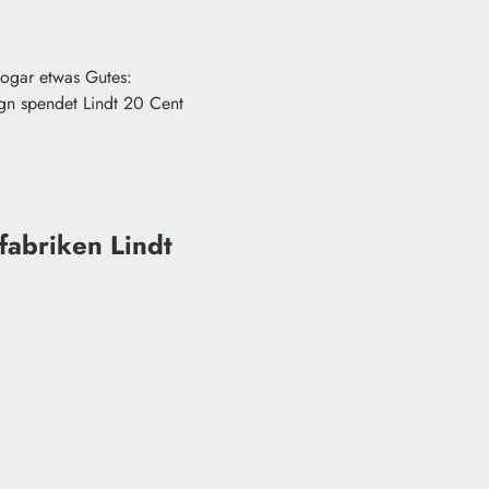
sogar etwas Gutes:
ign spendet Lindt 20 Cent
fabriken Lindt