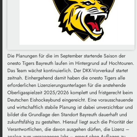
Die Planungen für die im September startende Saison der
onesto Tigers Bayreuth laufen im Hintergrund auf Hochtouren.
Das Team wächst kontinuierlich. Der DKK-Vorverkauf startet
zeitnah. Einhergehend damit haben die onesto Tigers alle
erforderlichen Lizenzierungsunterlagen für die anstehende
Oberligaspielzeit 2025/2026 komplett und fristgerecht beim
Deutschen Eishockeybund eingereicht. Eine vorausschauende
und wirtschaftlich stabile Planung ist dabei unverzichtbar und
bildet die Grundlage den Standort Bayreuth dauerhaft und
zukunftsfähig zu gestalten. Hierauf liegt auch die Priorität der
Verantwortlichen, die davon ausgehen dürfen, die Lizenz –
analog zum vergangenen Jahr – erneut ohne Auflagen zu