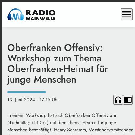
menu
Oberfranken Offensiv:
Workshop zum Thema
Oberfranken-Heimat für
junge Menschen
headphones
chrome_reader_mode
13. Juni 2024
· 17:15 Uhr
In einem Workshop hat sich Oberfranken Offensiv am
Nachmittag (13.06.) mit dem Thema Heimat für junge
Menschen beschäftigt. Henry Schramm, Vorstandsvorsitzender