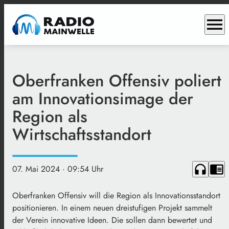
menu
Oberfranken Offensiv poliert
am Innovationsimage der
Region als
Wirtschaftsstandort
headphones
chrome_reader_mode
07. Mai 2024
· 09:54 Uhr
Oberfranken Offensiv will die Region als Innovationsstandort
positionieren. In einem neuen dreistufigen Projekt sammelt
der Verein innovative Ideen. Die sollen dann bewertet und