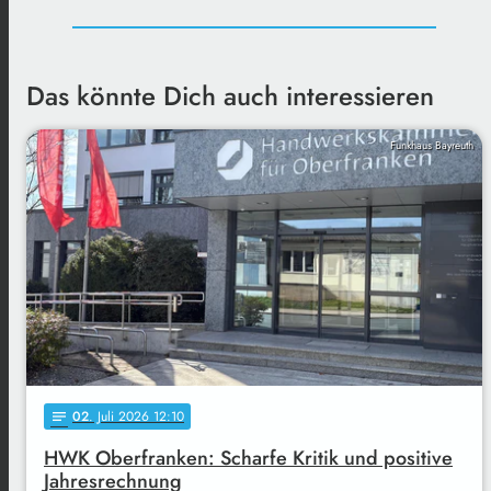
Das könnte Dich auch interessieren
Funkhaus Bayreuth
02
. Juli 2026 12:10
notes
HWK Oberfranken: Scharfe Kritik und positive
Jahresrechnung