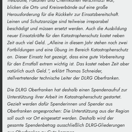
Treibstoffe, Fäkalien und Chemikalien verschmutzt war,
blicken die Orts- und Kreisverbände auf eine große
Herausforderung für die Rückkehr zur Einsatzbereitschaft.
Leinen und Schutzanzüge sind teilweise irreparabel
beschädigt und müssen ersetzt werden. Auch die Ausbildung
neuer Einsatzkräfte für den Katastrophenschutz kostet neben
Zeit auch viel Geld. „Alleine in diesem Jahr stehen noch zwei
Fortbildungen und eine Übung im Bereich Katastrophenschutz
an. Dieser Einsatz hat gezeigt, dass eine gute Vorbereitung
für den Ernstfall extrem wichtig ist. Das kostet neben Zeit aber
natürlich auch Geld.“, erklärt Thomas Schneider,
stellvertretender technische Leiter der DLRG Oberfranken.
Die DLRG Oberfranken hat deshalb einen Spendenaufruf zur
Unterstützung ihrer Arbeit im Katastrophenschutz gestartet.
Gezielt werden dafür Spenderinnen und Spender aus
Oberfranken angesprochen: Die Unterstützung aus der Region
soll auch vor Ort eingesetzt werden. Deshalb wird der
gesamte Spendenbetrag ausschließlich DLRG-Gliederungen