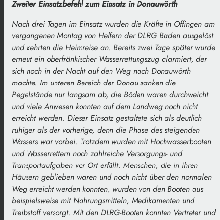
Zweiter Einsatzbefehl zum Einsatz in Donauwörth
Nach drei Tagen im Einsatz wurden die Kräfte in Offingen am
vergangenen Montag von Helfern der DLRG Baden ausgelöst
und kehrten die Heimreise an. Bereits zwei Tage später wurde
erneut ein oberfränkischer Wasserrettungszug alarmiert, der
sich noch in der Nacht auf den Weg nach Donauwörth
machte. Im unteren Bereich der Donau sanken die
Pegelstände nur langsam ab, die Böden waren durchweicht
und viele Anwesen konnten auf dem Landweg noch nicht
erreicht werden. Dieser Einsatz gestaltete sich als deutlich
ruhiger als der vorherige, denn die Phase des steigenden
Wassers war vorbei. Trotzdem wurden mit Hochwasserbooten
und Wasserrettern noch zahlreiche Versorgungs- und
Transportaufgaben vor Ort erfüllt. Menschen, die in ihren
Häusern geblieben waren und noch nicht über den normalen
Weg erreicht werden konnten, wurden von den Booten aus
beispielsweise mit Nahrungsmitteln, Medikamenten und
Treibstoff versorgt. Mit den DLRG-Booten konnten Vertreter und