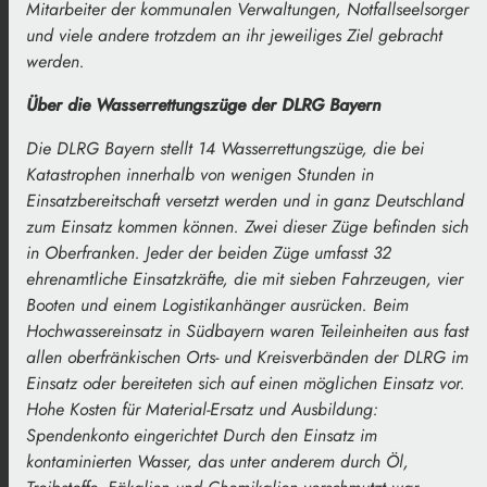
Mitarbeiter der kommunalen Verwaltungen, Notfallseelsorger
und viele andere trotzdem an ihr jeweiliges Ziel gebracht
werden.
Über die Wasserrettungszüge der DLRG Bayern
Die DLRG Bayern stellt 14 Wasserrettungszüge, die bei
Katastrophen innerhalb von wenigen Stunden in
Einsatzbereitschaft versetzt werden und in ganz Deutschland
zum Einsatz kommen können. Zwei dieser Züge befinden sich
in Oberfranken. Jeder der beiden Züge umfasst 32
ehrenamtliche Einsatzkräfte, die mit sieben Fahrzeugen, vier
Booten und einem Logistikanhänger ausrücken. Beim
Hochwassereinsatz in Südbayern waren Teileinheiten aus fast
allen oberfränkischen Orts- und Kreisverbänden der DLRG im
Einsatz oder bereiteten sich auf einen möglichen Einsatz vor.
Hohe Kosten für Material-Ersatz und Ausbildung:
Spendenkonto eingerichtet Durch den Einsatz im
kontaminierten Wasser, das unter anderem durch Öl,