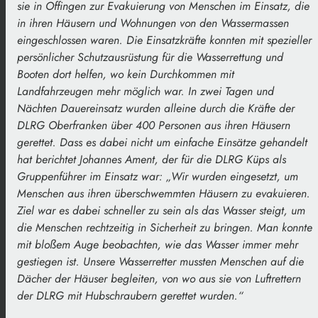
sie in Offingen zur Evakuierung von Menschen im Einsatz, die
in ihren Häusern und Wohnungen von den Wassermassen
eingeschlossen waren. Die Einsatzkräfte konnten mit spezieller
persönlicher Schutzausrüstung für die Wasserrettung und
Booten dort helfen, wo kein Durchkommen mit
Landfahrzeugen mehr möglich war. In zwei Tagen und
Nächten Dauereinsatz wurden alleine durch die Kräfte der
DLRG Oberfranken über 400 Personen aus ihren Häusern
gerettet. Dass es dabei nicht um einfache Einsätze gehandelt
hat berichtet Johannes Ament, der für die DLRG Küps als
Gruppenführer im Einsatz war: „Wir wurden eingesetzt, um
Menschen aus ihren überschwemmten Häusern zu evakuieren.
Ziel war es dabei schneller zu sein als das Wasser steigt, um
die Menschen rechtzeitig in Sicherheit zu bringen. Man konnte
mit bloßem Auge beobachten, wie das Wasser immer mehr
gestiegen ist. Unsere Wasserretter mussten Menschen auf die
Dächer der Häuser begleiten, von wo aus sie von Luftrettern
der DLRG mit Hubschraubern gerettet wurden.“