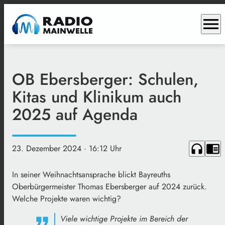
menu
OB Ebersberger: Schulen,
Kitas und Klinikum auch
2025 auf Agenda
headphones
chrome_reader_mode
23. Dezember 2024
· 16:12 Uhr
In seiner Weihnachtsansprache blickt Bayreuths
Oberbürgermeister Thomas Ebersberger auf 2024 zurück.
Welche Projekte waren wichtig?
Viele wichtige Projekte im Bereich der