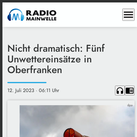
menu
Nicht dramatisch: Fünf
Unwettereinsätze in
Oberfranken
headphones
chrome_reader_mode
12. Juli 2023
· 06:11 Uhr
dpa