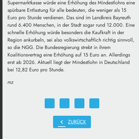
Supermarktkasse würde eine Erhöhung des Mindestlohns eine
spürbare Entlastung für alle bedeuten, die weniger als 15
Euro pro Stunde verdienen. Das sind im Landkreis Bayreuth
rund 6.400 Menschen, in der Stadt sogar rund 12.000. Eine
schnelle Erhöhung würde besonders die Kaufkraft in der
Region ankurbeln, sei also volkswirtschaftlich richtig sinnvoll,
so die NGG. Die Bundesregierung strebt in ihrem
Koalitionsvertrag eine Erhöhung auf 15 Euro an. Allerdings
erst ab 2026. Aktuell liegt der Mindestlohn in Deutschland
bei 12,82 Euro pro Stunde.
mz
chevron_left
ZURÜCK