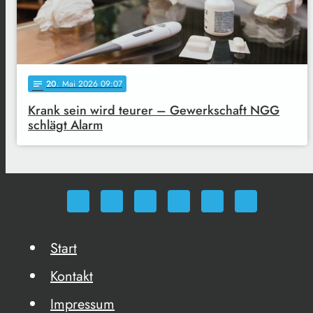
20
. Mai 2026 09:07
notes
Krank sein wird teurer – Gewerkschaft NGG
schlägt Alarm
Start
Kontakt
Impressum