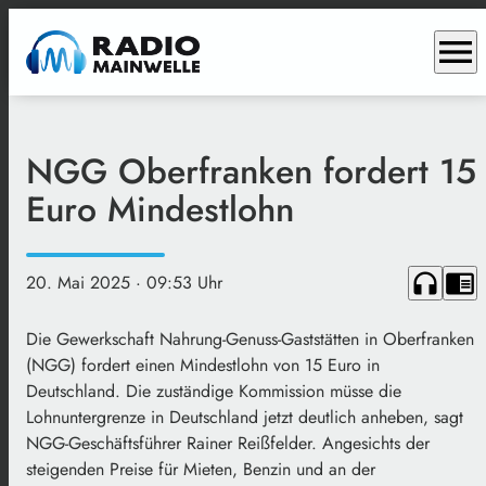
menu
NGG Oberfranken fordert 15
Euro Mindestlohn
headphones
chrome_reader_mode
20. Mai 2025
· 09:53 Uhr
Die Gewerkschaft Nahrung-Genuss-Gaststätten in Oberfranken
(NGG) fordert einen Mindestlohn von 15 Euro in
Deutschland. Die zuständige Kommission müsse die
Lohnuntergrenze in Deutschland jetzt deutlich anheben, sagt
NGG-Geschäftsführer Rainer Reißfelder. Angesichts der
steigenden Preise für Mieten, Benzin und an der