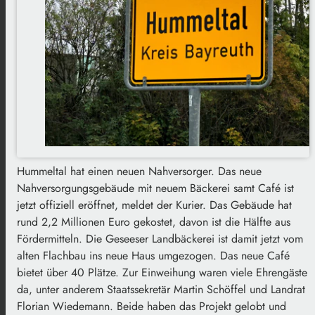
Hummeltal hat einen neuen Nahversorger. Das neue
Nahversorgungsgebäude mit neuem Bäckerei samt Café ist
jetzt offiziell eröffnet, meldet der Kurier. Das Gebäude hat
rund 2,2 Millionen Euro gekostet, davon ist die Hälfte aus
Fördermitteln. Die Geseeser Landbäckerei ist damit jetzt vom
alten Flachbau ins neue Haus umgezogen. Das neue Café
bietet über 40 Plätze. Zur Einweihung waren viele Ehrengäste
da, unter anderem Staatssekretär Martin Schöffel und Landrat
Florian Wiedemann. Beide haben das Projekt gelobt und