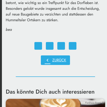
betont, wie wichtig so ein Treffpunkt für das Dorfleben ist.
Besonders gelobt wurde insgesamt auch die Entscheidung,
auf neue Baugebiete zu verzichten und stattdessen den
Hummeltaler Ortskern zu stärken.
bea
chevron_left
ZURÜCK
Das könnte Dich auch interessieren
Funkhaus Bayreuth