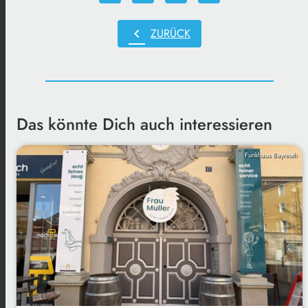
chevron_left
ZURÜCK
Das könnte Dich auch interessieren
Funkhaus Bayreuth