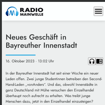
menu
Neues Geschäft in
Bayreuther Innenstadt
headphones
chrome_reader_mode
16. Oktober 2023
· 13:02 Uhr
In der Bayreuther Innenstadt hat seit einer Woche ein neuer
Laden offen. Zwei junge Studentinnen betreiben den Second-
Hand-Laden „vonAnders“. Und das, obwohl Innenstädte in
ganz Deutschland mit Mühe versuchen den Einzelhandel
überhaupt noch aufrecht zu erhalten. Was treibt junge
Menschen dazu, jetzt in den Einzelhandel einzusteigen?