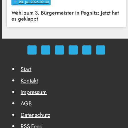
23
. Juli 2026 09:30
notes
Wahl zum 3. Bürgermeister in Pegnitz: Jetzt hat
es geklappt
Start
Kontakt
Impressum
AGB
Datenschutz
RSS-Feed