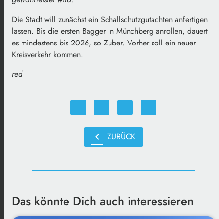
Die Stadt will zunächst ein Schallschutzgutachten anfertigen
lassen. Bis die ersten Bagger in Münchberg anrollen, dauert
es mindestens bis 2026, so Zuber. Vorher soll ein neuer
Kreisverkehr kommen.
red
chevron_left
ZURÜCK
Das könnte Dich auch interessieren