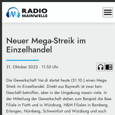
menu
Neuer Mega-Streik im
Einzelhandel
headphones
chrome_reader_mode
31. Oktober 2023
· 11:55 Uhr
Die Gewerkschaft Ver.di startet heute (31.10.) einen Mega-
Streik im Einzelhandel. Direkt aus Bayreuth ist zwar kein
Geschäft betroffen, aber in der Umgebung massiv viele. In
der Mitteilung der Gewerkschaft stehen zum Beispiel die Ikea-
Filiale in Fürth und in Würzburg, H&M Filialen in Bamberg,
Erlangen, Nürnberg, Schweinfurt und Würzburg und auch