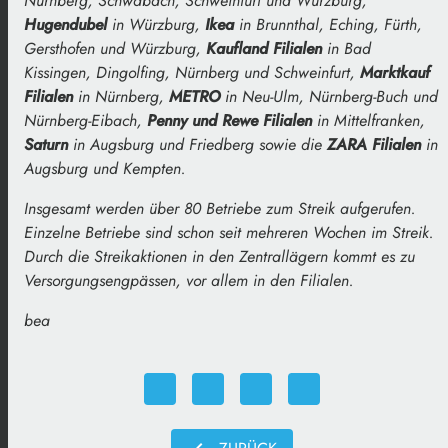
Nürnberg, Schwabach, Schweinfurt und Würzburg,
Hugendubel
in Würzburg,
Ikea
in Brunnthal, Eching, Fürth,
Gersthofen und Würzburg,
Kaufland Filialen
in Bad
Kissingen, Dingolfing, Nürnberg und Schweinfurt,
Marktkauf
Filialen
in Nürnberg,
METRO
in Neu-Ulm, Nürnberg-Buch und
Nürnberg-Eibach,
Penny und Rewe Filialen
in Mittelfranken,
Saturn
in Augsburg und Friedberg sowie die
ZARA Filialen
in
Augsburg und Kempten.
Insgesamt werden über 80 Betriebe zum Streik aufgerufen.
Einzelne Betriebe sind schon seit mehreren Wochen im Streik.
Durch die Streikaktionen in den Zentrallägern kommt es zu
Versorgungsengpässen, vor allem in den Filialen.
bea