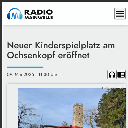
menu
Neuer Kinderspielplatz am
Ochsenkopf eröffnet
headphones
chrome_reader_mode
09. Mai 2026
· 11:30 Uhr
Funkhaus Bayreuth