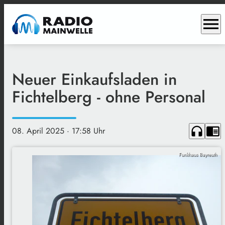
menu
Neuer Einkaufsladen in
Fichtelberg - ohne Personal
headphones
chrome_reader_mode
08. April 2025
· 17:58 Uhr
Funkhaus Bayreuth