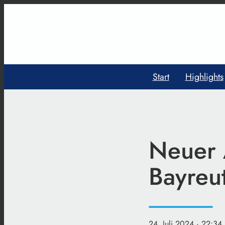
Start
Highlights
Neuer A
Bayreu
24. Juli 2024
· 22:34