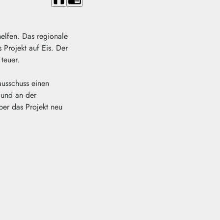
helfen. Das regionale
 Projekt auf Eis. Der
teuer.
ausschuss einen
 und an der
er das Projekt neu