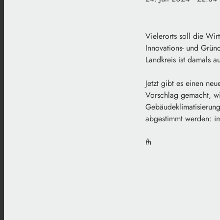
Vielerorts soll die Wi
Innovations- und Gründ
Landkreis ist damals 
Jetzt gibt es einen ne
Vorschlag gemacht, wi
Gebäudeklimatisierung
abgestimmt werden: im
fh