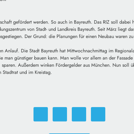
rtschaft gefördert werden. So auch in Bayreuth. Das RIZ soll dabei 
ungszentrum von Stadt- und Landkreis Bayreuth. Seit März liegt das
ausgestiegen. Der Grund: die Planungen für einen Neubau waren zu 
uen Anlauf. Die Stadt Bayreuth hat Mittwochnachmittag im Regional
e man günstiger bauen kann. Man wolle vor allem an der Fassade
 sparen. Außerdem winken Fördergelder aus München. Nun soll üb
 Stadtrat und im Kreistag.