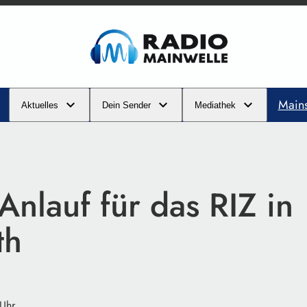
Main
Aktuelles
Dein Sender
Mediathek
nlauf für das RIZ in
th
 Uhr