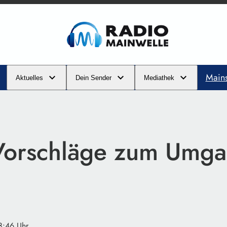
Main
Aktuelles
Dein Sender
Mediathek
orschläge zum Umga
8:46 Uhr