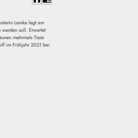
isterin Lemke legt am
werden soll. Erwartet
zäunen mehrmals Tiere
lf im Frühjahr 2021 bei