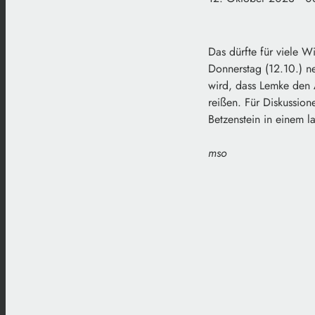
Das dürfte für viele W
Donnerstag (12.10.) n
wird, dass Lemke den A
reißen. Für Diskussio
Betzenstein in einem l
mso