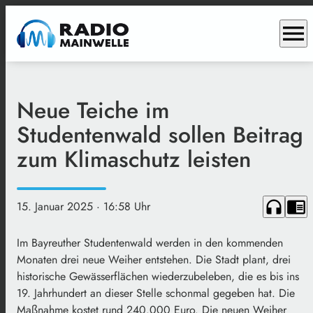
menu
Neue Teiche im
Studentenwald sollen Beitrag
zum Klimaschutz leisten
headphones
chrome_reader_mode
15. Januar 2025
· 16:58 Uhr
Im Bayreuther Studentenwald werden in den kommenden
Monaten drei neue Weiher entstehen. Die Stadt plant, drei
historische Gewässerflächen wiederzubeleben, die es bis ins
19. Jahrhundert an dieser Stelle schonmal gegeben hat. Die
Maßnahme kostet rund 240.000 Euro. Die neuen Weiher