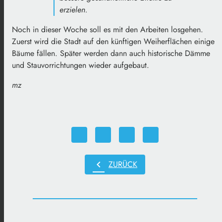
erzielen.
Noch in dieser Woche soll es mit den Arbeiten losgehen.
Zuerst wird die Stadt auf den künftigen Weiherflächen einige
Bäume fällen. Später werden dann auch historische Dämme
und Stauvorrichtungen wieder aufgebaut.
mz
chevron_left
ZURÜCK