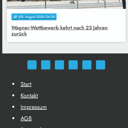
03
. August 2026 04:29
notes
Wagner-Wettbewerb kehrt nach 23 Jahren
zurück
Start
Kontakt
Impressum
AGB