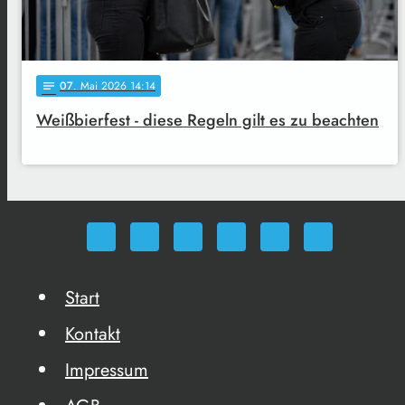
07
. Mai 2026 14:14
notes
Weißbierfest - diese Regeln gilt es zu beachten
Start
Kontakt
Impressum