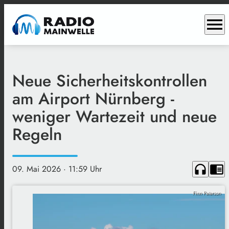
menu
Neue Sicherheitskontrollen
am Airport Nürnberg -
weniger Wartezeit und neue
Regeln
headphones
chrome_reader_mode
09. Mai 2026
· 11:59 Uhr
Finn Peterson