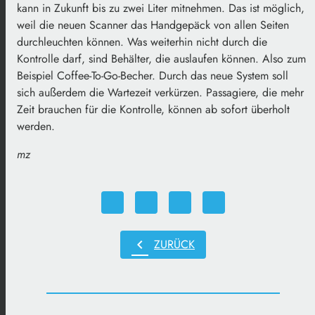
kann in Zukunft bis zu zwei Liter mitnehmen. Das ist möglich,
weil die neuen Scanner das Handgepäck von allen Seiten
durchleuchten können. Was weiterhin nicht durch die
Kontrolle darf, sind Behälter, die auslaufen können. Also zum
Beispiel Coffee-To-Go-Becher. Durch das neue System soll
sich außerdem die Wartezeit verkürzen. Passagiere, die mehr
Zeit brauchen für die Kontrolle, können ab sofort überholt
werden.
mz
chevron_left
ZURÜCK