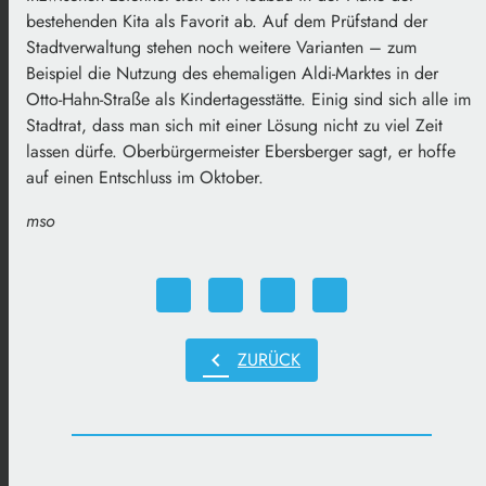
bestehenden Kita als Favorit ab. Auf dem Prüfstand der
Stadtverwaltung stehen noch weitere Varianten – zum
Beispiel die Nutzung des ehemaligen Aldi-Marktes in der
Otto-Hahn-Straße als Kindertagesstätte. Einig sind sich alle im
Stadtrat, dass man sich mit einer Lösung nicht zu viel Zeit
lassen dürfe. Oberbürgermeister Ebersberger sagt, er hoffe
auf einen Entschluss im Oktober.
mso
chevron_left
ZURÜCK