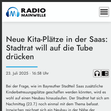
menu
Neue Kita-Plätze in der Saas:
Stadtrat will auf die Tube
drücken
headphones
chrome_reader_mode
23. Juli 2025
· 16:58 Uhr
Bei der Frage, wie im Bayreuther Stadtteil Saas zusätzliche
Kinderbetreuungsplätze geschaffen werden könnten, wird es
wohl auf einen Neubau hinauslaufen. Der Stadtrat hat sich am
Nachmittag (23.7.) noch einmal mit dem Thema befasst.
Inzwischen zeichnet sich ein Neubau in der Nähe der