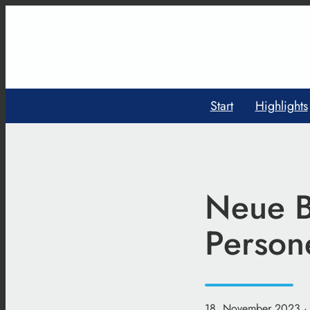
Start
Highlights
Neue B
Person
18. November 2023
·