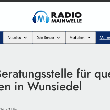
Main
Aktuelles
Dein Sender
Mediathek
eratungsstelle für qu
en in Wunsiedel
 16:30 Uhr