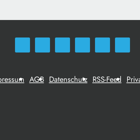
pressum
AGB
Datenschutz
RSS-Feed
Priv