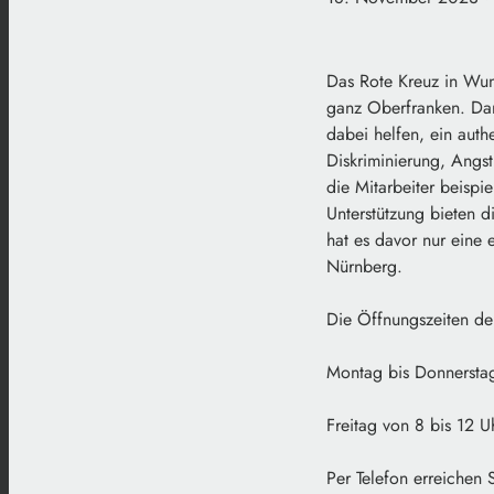
Das Rote Kreuz in Wuns
ganz Oberfranken. Dar
dabei helfen, ein auth
Diskriminierung, Angst
die Mitarbeiter beisp
Unterstützung bieten d
hat es davor nur eine 
Nürnberg.
Die Öffnungszeiten de
Montag bis Donnerstag
Freitag von 8 bis 12 U
Per Telefon erreichen