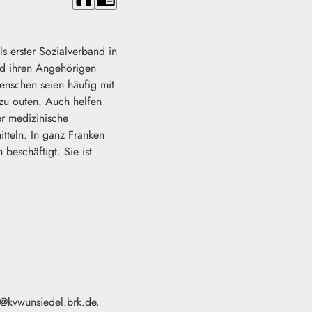
s erster Sozialverband in
nd ihren Angehörigen
Menschen seien häufig mit
 zu outen. Auch helfen
r medizinische
tteln. In ganz Franken
beschäftigt. Sie ist
e@kvwunsiedel.brk.de.