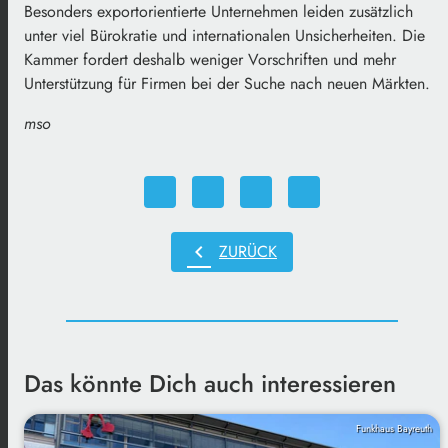
Besonders exportorientierte Unternehmen leiden zusätzlich
unter viel Bürokratie und internationalen Unsicherheiten. Die
Kammer fordert deshalb weniger Vorschriften und mehr
Unterstützung für Firmen bei der Suche nach neuen Märkten.
mso
chevron_left
ZURÜCK
Das könnte Dich auch interessieren
Funkhaus Bayreuth