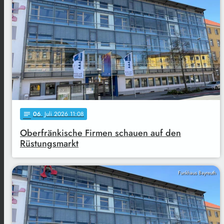
06
. Juli 2026 11:08
notes
Oberfränkische Firmen schauen auf den
Rüstungsmarkt
Funkhaus Bayreuth