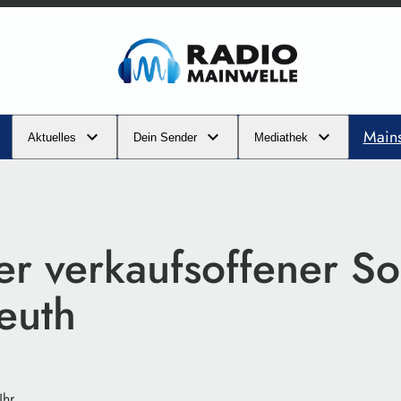
Main
Aktuelles
Dein Sender
Mediathek
er verkaufsoffener S
euth
Uhr