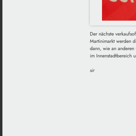
Der nächste verkaufso
Martinimarkt werden di
dann, wie an anderen v
im Innenstadtbereich 
sir