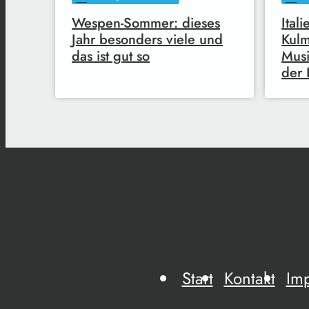
Wespen-Sommer: dieses
Ital
Jahr besonders viele und
Kulm
das ist gut so
Musi
der 
Start
Kontakt
Im