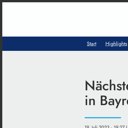
Start
Highlights
Nächst
in Bayr
19. Juli 2023
· 19:27 