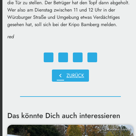
die Tür zu stellen. Der Betrüger hat den Topf dann abgeholt.
Wer also am Dienstag zwischen 11 und 12 Uhr in der
Würzburger Straße und Umgebung etwas Verdächtiges
gesehen hat, soll sich bei der Kripo Bamberg melden.
red
chevron_left
ZURÜCK
Das könnte Dich auch interessieren
Funkhaus Bayreuth