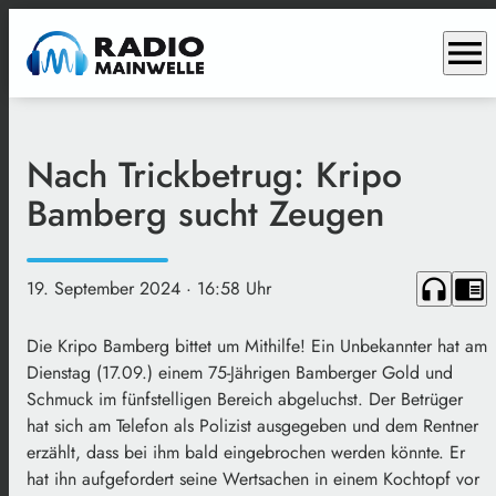
menu
Nach Trickbetrug: Kripo
Bamberg sucht Zeugen
headphones
chrome_reader_mode
19. September 2024
· 16:58 Uhr
Die Kripo Bamberg bittet um Mithilfe! Ein Unbekannter hat am
Dienstag (17.09.) einem 75-Jährigen Bamberger Gold und
Schmuck im fünfstelligen Bereich abgeluchst. Der Betrüger
hat sich am Telefon als Polizist ausgegeben und dem Rentner
erzählt, dass bei ihm bald eingebrochen werden könnte. Er
hat ihn aufgefordert seine Wertsachen in einem Kochtopf vor