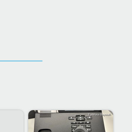
Funkhaus Bayreuth