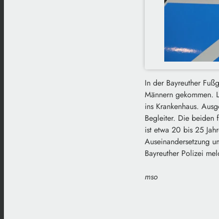
In der Bayreuther Fußg
Männern gekommen. Laut
ins Krankenhaus. Ausg
Begleiter. Die beiden 
ist etwa 20 bis 25 Jah
Auseinandersetzung um 
Bayreuther Polizei mel
mso