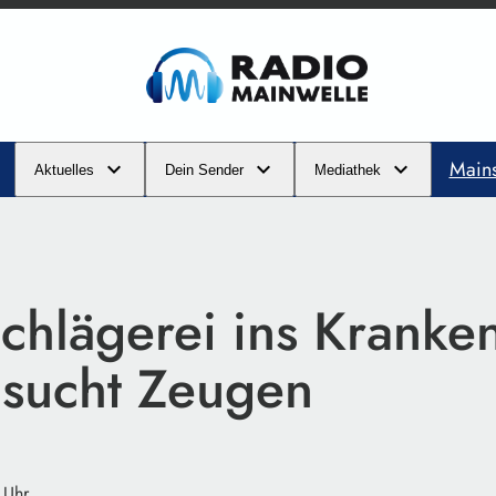
Main
Aktuelles
Dein Sender
Mediathek
chlägerei ins Kranken
i sucht Zeugen
 Uhr