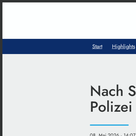
Start
Highlights
Nach S
Polize
08. Mai 2026
· 14:07