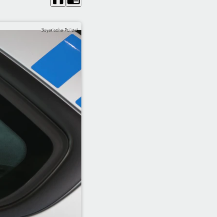
Bayerische Polizei