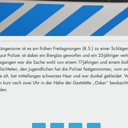
ängerzone ist es am frühen Freitagmorgen (8.5.) zu einer Schläger
 Polizei ist dabei ein Bierglas geworfen und ein 25-Jähriger verl
egangen war die Sache wohl von einem 17-Jährigen und einem bis
flüchteten, den Jugendlichen hat die Polizei festgenommen, vom an
re alt, hat mittellanges schwarzes Haar und war dunkel gekleidet. 
kurz nach zwei Uhr in der Nähe der Gaststätte „Oskar“ beobachtet
den.