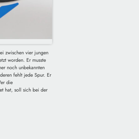
ei zwischen vier jungen
etzt worden. Er musste
her noch unbekannten
deren fehlt jede Spur. Er
Wer die
 hat, soll sich bei der